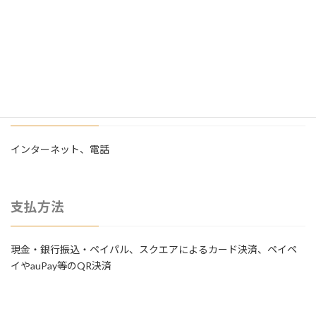
価格
メニュー毎に表示しています
依頼方法
インターネット、電話
支払方法
現金・銀行振込・ペイパル、スクエアによるカード決済、ペイペ
イやauPay等のQR決済